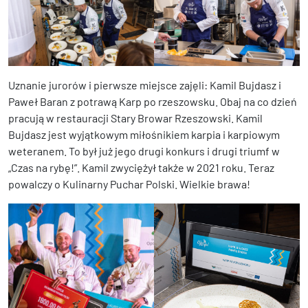
Uznanie jurorów i pierwsze miejsce zajęli: Kamil Bujdasz i
Paweł Baran z potrawą Karp po rzeszowsku. Obaj na co dzień
pracują w restauracji Stary Browar Rzeszowski. Kamil
Bujdasz jest wyjątkowym miłośnikiem karpia i karpiowym
weteranem. To był już jego drugi konkurs i drugi triumf w
„Czas na rybę!”. Kamil zwyciężył także w 2021 roku. Teraz
powalczy o Kulinarny Puchar Polski. Wielkie brawa!