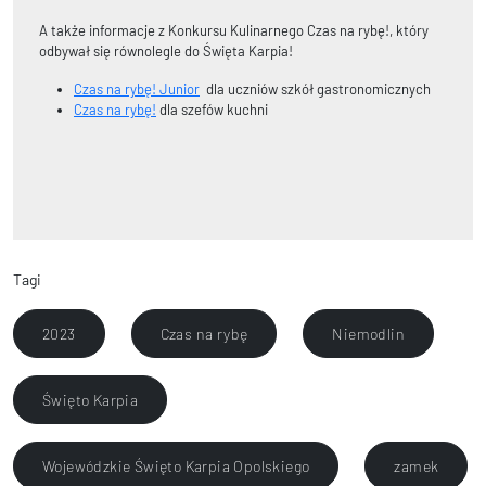
A także informacje z Konkursu Kulinarnego Czas na rybę!, który
odbywał się równolegle do Święta Karpia!
Czas na rybę! Junior
dla uczniów szkół gastronomicznych
Czas na rybę!
dla szefów kuchni
Tagi
2023
Czas na rybę
Niemodlin
Święto Karpia
Wojewódzkie Święto Karpia Opolskiego
zamek