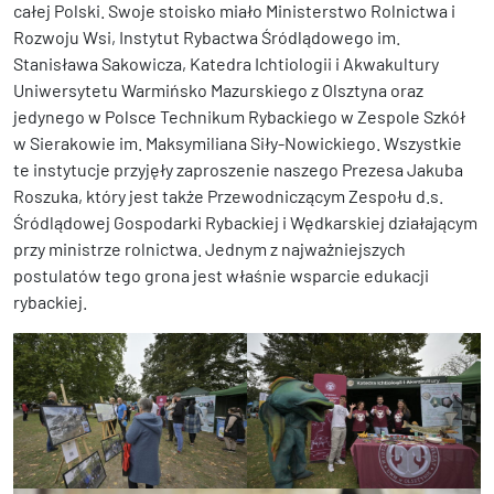
całej Polski. Swoje stoisko miało Ministerstwo Rolnictwa i
Rozwoju Wsi, Instytut Rybactwa Śródlądowego im.
Stanisława Sakowicza, Katedra Ichtiologii i Akwakultury
Uniwersytetu Warmińsko Mazurskiego z Olsztyna oraz
jedynego w Polsce Technikum Rybackiego w Zespole Szkół
w Sierakowie im. Maksymiliana Siły-Nowickiego. Wszystkie
te instytucje przyjęły zaproszenie naszego Prezesa Jakuba
Roszuka, który jest także Przewodniczącym Zespołu d.s.
Śródlądowej Gospodarki Rybackiej i Wędkarskiej działającym
przy ministrze rolnictwa. Jednym z najważniejszych
postulatów tego grona jest właśnie wsparcie edukacji
rybackiej.