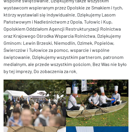
wspólne świętowanie. Dziękujemy także wszystkim
wystawcom wspieranym przez Opolskie ze Smakiem i tych,
którzy wystawiali się indywidualnie. Dziękujemy Lasom
Państwowym i Nadleśnictwom z Opola, Tułowic i Kup,
Opolskiem Oddziałom Agencji Restrukturyzacji Rolnictwa
oraz Krajowego Ośrodka Wsparcia Rolnictwa. Dziękujemy
Gminom: Lewin Brzeski, Niemodlin, Ozimek, Popielów,
Świerczów i Tułowice za pomoc, wsparcie i wspólne
świętowanie. Dziękujemy wszystkim partnerom, patronom
medialnym, ale przede wszystkim gościom. Bez Was nie było
by tej imprezy. Do zobaczenia za rok.