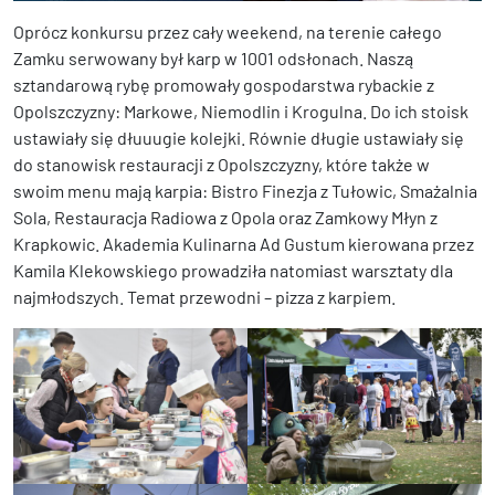
Oprócz konkursu przez cały weekend, na terenie całego
Zamku serwowany był karp w 1001 odsłonach. Naszą
sztandarową rybę promowały gospodarstwa rybackie z
Opolszczyzny: Markowe, Niemodlin i Krogulna. Do ich stoisk
ustawiały się dłuuugie kolejki. Równie długie ustawiały się
do stanowisk restauracji z Opolszczyzny, które także w
swoim menu mają karpia: Bistro Finezja z Tułowic, Smażalnia
Sola, Restauracja Radiowa z Opola oraz Zamkowy Młyn z
Krapkowic. Akademia Kulinarna Ad Gustum kierowana przez
Kamila Klekowskiego prowadziła natomiast warsztaty dla
najmłodszych. Temat przewodni – pizza z karpiem.