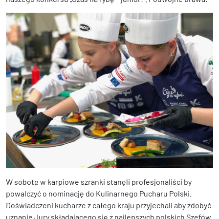
W sobotę w karpiowe szranki stanęli profesjonaliści by
powalczyć o nominację do Kulinarnego Pucharu Polski.
Doświadczeni kucharze z całego kraju przyjechali aby zdobyć
uznanie Jury składającego się z najlepszych polskich Szefów