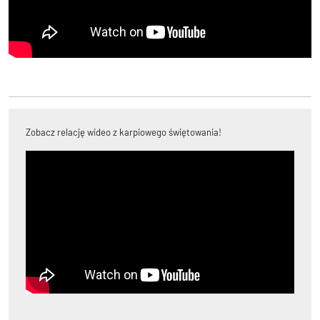
Zobacz relację wideo z karpiowego świętowania!