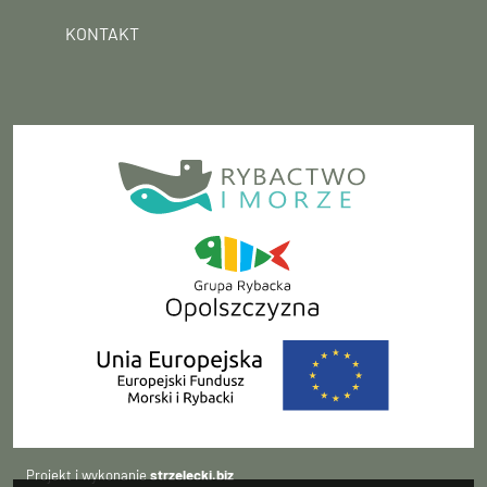
KONTAKT
Projekt i wykonanie
strzelecki.biz