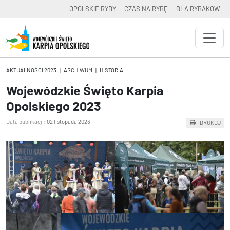
OPOLSKIE RYBY
CZAS NA RYBĘ
DLA RYBAKOW
AKTUALNOŚCI 2023
|
ARCHIWUM
|
HISTORIA
Wojewódzkie Święto Karpia
Opolskiego 2023
Data publikacji:
02 listopada 2023
DRUKUJ