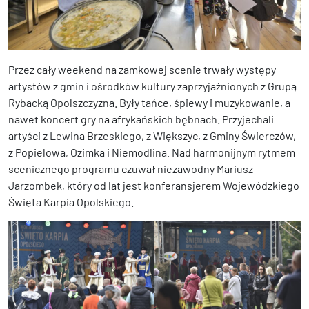
Przez cały weekend na zamkowej scenie trwały występy
artystów z gmin i ośrodków kultury zaprzyjaźnionych z Grupą
Rybacką Opolszczyzna. Były tańce, śpiewy i muzykowanie, a
nawet koncert gry na afrykańskich bębnach. Przyjechali
artyści z Lewina Brzeskiego, z Większyc, z Gminy Świerczów,
z Popielowa, Ozimka i Niemodlina. Nad harmonijnym rytmem
scenicznego programu czuwał niezawodny Mariusz
Jarzombek, który od lat jest konferansjerem Wojewódzkiego
Święta Karpia Opolskiego.