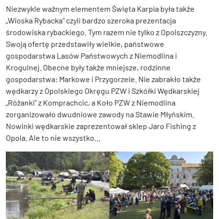
Niezwykle ważnym elementem Święta Karpia była także
„Wioska Rybacka” czyli bardzo szeroka prezentacja
środowiska rybackiego. Tym razem nie tylko z Opolszczyzny.
Swoją ofertę przedstawiły wielkie, państwowe
gospodarstwa Lasów Państwowych z Niemodlina i
Krogulnej. Obecne były także mniejsze, rodzinne
gospodarstwa: Markowe i Przygorzele. Nie zabrakło także
wędkarzy z Opolskiego Okręgu PZW i Szkółki Wędkarskiej
„Różanki” z Komprachcic, a Koło PZW z Niemodlina
zorganizowało dwudniowe zawody na Stawie Młyńskim.
Nowinki wędkarskie zaprezentował sklep Jaro Fishing z
Opola. Ale to nie wszystko…